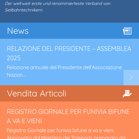
Der weltweit erste und renommierteste Verband von
Seilbahntechnikern.
News
RELAZIONE DEL PRESIDENTE – ASSEMBLEA
2025
Relazione annuale del Presidente dell’Associazione
Nazion...
Vendita Articoli
REGISTRO GIORNALE PER FUNIVIA BIFUNE
A VA E VIENI
Registro Giornale per funivia bifune a va e vieni
Approvato dal Ministero dei Trasporti, preparato da