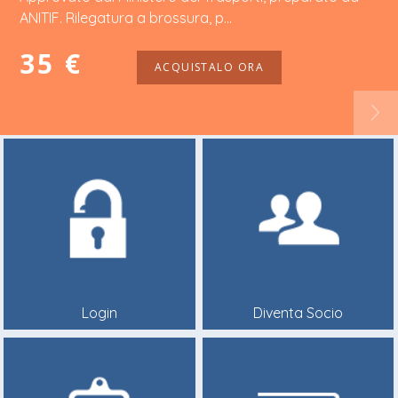
ANITIF. Rilegatura a brossura, p...
35 €
ACQUISTALO ORA
Login
Diventa Socio