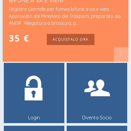
BIFUNE A VA E VIENI
Registro Giornale per funivia bifune a va e vieni
Approvato dal Ministero dei Trasporti, preparato da
ANITIF. Rilegatura a brossura, p...
35 €
ACQUISTALO ORA
Login
Diventa Socio