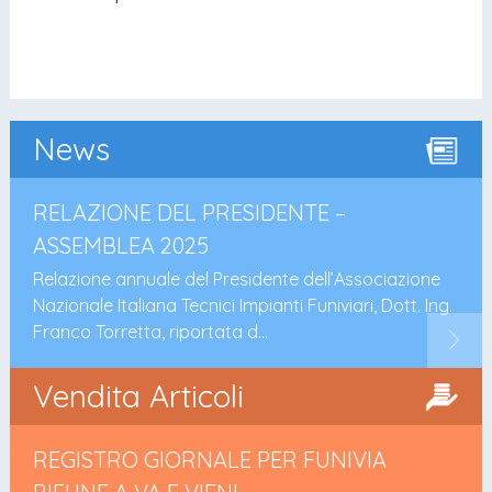
News
RELAZIONE DEL PRESIDENTE –
ASSEMBLEA 2025
Relazione annuale del Presidente dell’Associazione
Nazionale Italiana Tecnici Impianti Funiviari, Dott. Ing.
Franco Torretta, riportata d...
Vendita Articoli
REGISTRO GIORNALE PER FUNIVIA