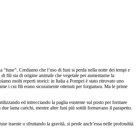
 “fune”. Crediamo che l’uso di funi si perda nella notte dei tempi e
 di fili sia di origine animale che vegetale per aumentarne la
iamo molti reperti storici: in Italia a Pompei è stato ritrovato uno
rame i cui fili erano sicuramente ottenuti per forgiatura. Ma le prime
tilizzando ed intrecciando la paglia esistente sul posto per formare
 due lama carichi, mentre altre funi più sottili formavano il parapetto.
une traente o sfruttando la gravità, si perde anch’essa nelle profondità