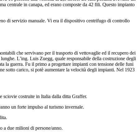
nima centrale in canapa, ed erano composte da 42 fili. Questo impianto
o di servizio manuale. Vi era il dispositivo centrifugo di controllo
ntabili che servivano per il trasporto di vettovaglie ed il recupero dei
o lunghe. L’ing. Luis Zuegg, quale responsabile della costruzione degli
ta la guerra. Fu il primo a progettare impianti con tensione delle funi
ne sotto carico, si potè aumentare la velocità degli impianti. Nel 1923
sciovie costruite in Italia dalla ditta Graffer.
nno un forte impulso al turismo invernale.
ita.
no a due milioni di persone/anno.