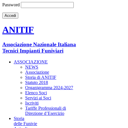
Password
ANITIF
Associazione Nazionale Italiana
Tecnici Impianti Funiviari
ASSOCIAZIONE
NEWS
Associazione
Storia di ANITIF
Statuto 2018
Organigramma 2024-2027
Elenco Soci
Servizi ai Soci
Iscriviti
Tariffe Professionali di
Direzione d’Esercizio
Storia
delle Funivie