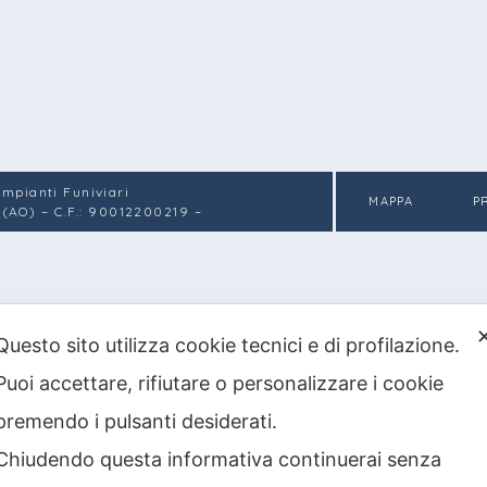
 Impianti Funiviari
MAPPA
P
 (AO) – C.F.: 90012200219 –
Questo sito utilizza cookie tecnici e di profilazione.
Puoi accettare, rifiutare o personalizzare i cookie
premendo i pulsanti desiderati.
Chiudendo questa informativa continuerai senza