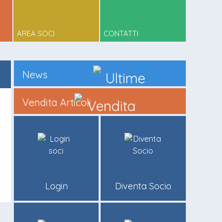
AREA SOCI
CONTATTI
News
Vendita Articoli
Login
Diventa Socio