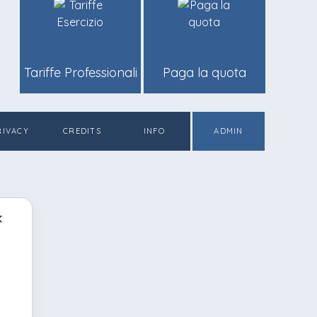
Tariffe Professionali
Paga la quota
RIVACY
CREDITS
INFO
ADMIN
✕