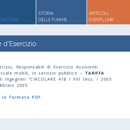
STORIA
ARTICOLI,
CIAZIONE
DELLE FUNIVIE
EVENTI, LINK
e d’Esercizio
rcizio, Responsabili di Esercizio Assistenti
 scale mobili, in servizio pubblico –
TARIFFA
li Ingegneri “CIRCOLARE 418 / XVI Sess. / 2005
bbraio 2005.
o in formato PDF.