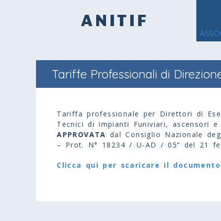
ANITIF
ASSO
Tariffe Professionali di Direzion
Tariffa professionale per Direttori di Ese
Tecnici di impianti Funiviari, ascensori e
APPROVATA
dal Consiglio Nazionale deg
– Prot. N° 18234 / U-AD / 05” del 21 fe
Clicca qui per scaricare il document