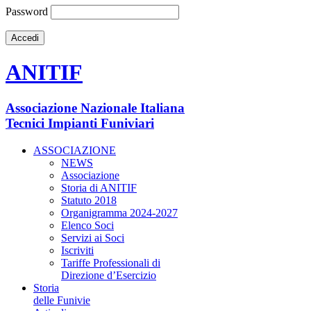
Password
ANITIF
Associazione Nazionale Italiana
Tecnici Impianti Funiviari
ASSOCIAZIONE
NEWS
Associazione
Storia di ANITIF
Statuto 2018
Organigramma 2024-2027
Elenco Soci
Servizi ai Soci
Iscriviti
Tariffe Professionali di
Direzione d’Esercizio
Storia
delle Funivie