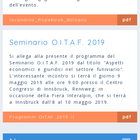
dell'evento.
locandina_Ropebook_Bolzano
pdf
Seminario O.I.T.A.F. 2019
Si allega alla presente il programma del
Seminario O.I.T.A.F. 2019 dal titolo "Aspetti
economici e giuridici nel settore funiviario".
L'interessante incontro si terrà il giorno 9
maggio 2019 alle ore 9.00 presso il Centro
Congressi di Innsbruck, Rennweg; in
occasione della Fiera Interalpin, che si terrà
a Innsbruck dall'8 al 10 maggio 2019.
Programm OITAF 2019 it
pdf