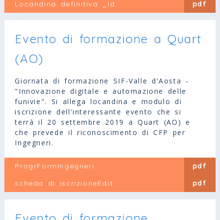
Locandina definitiva _ld
pdf
Evento di formazione a Quart
(AO)
Giornata di formazione SIF-Valle d'Aosta -
"Innovazione digitale e automazione delle
funivie". Si allega locandina e modulo di
iscrizione dell'interessante evento che si
terrà il 20 settembre 2019 a Quart (AO) e
che prevede il riconoscimento di CFP per
Ingegneri.
ProgrFormIngegneri
pdf
scheda di iscrizioneEdit
pdf
Evento di formazione