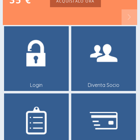
ACQUISTALO ORA
Login
Diventa Socio