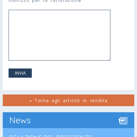
Indirizzo per la fatturazione
« Torna agli articoli in vendita
News