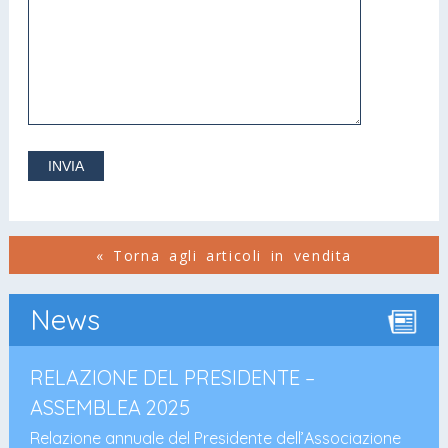
« Torna agli articoli in vendita
News
RELAZIONE DEL PRESIDENTE –
ASSEMBLEA 2025
Relazione annuale del Presidente dell’Associazione