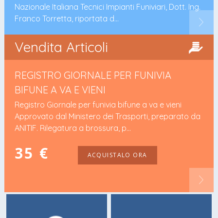
Nazionale Italiana Tecnici Impianti Funiviari, Dott. Ing.
Franco Torretta, riportata d...
Vendita Articoli
REGISTRO GIORNALE PER FUNIVIA
BIFUNE A VA E VIENI
Registro Giornale per funivia bifune a va e vieni
Approvato dal Ministero dei Trasporti, preparato da
ANITIF. Rilegatura a brossura, p...
35 €
ACQUISTALO ORA