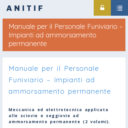
ANITIF
Manuale per il Personale Funiviario –
Impianti ad ammorsamento
permanente
Manuale per il Personale
Funiviario – Impianti ad
ammorsamento permanente
Meccanica ed elettrotecnica applicata
alle sciovie e seggiovie ad
ammorsamento permanente (2 volumi).