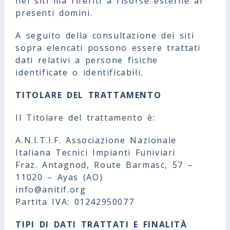
nei siti ma riferiti a risorse esterne ai
presenti domini.
A seguito della consultazione dei siti
sopra elencati possono essere trattati
dati relativi a persone fisiche
identificate o identificabili.
TITOLARE DEL TRATTAMENTO
Il Titolare del trattamento è:
A.N.I.T.I.F. Associazione Nazionale
Italiana Tecnici Impianti Funiviari
Fraz. Antagnod, Route Barmasc, 57 –
11020 – Ayas (AO)
info@anitif.org
Partita IVA: 01242950077
TIPI DI DATI TRATTATI E FINALITÀ