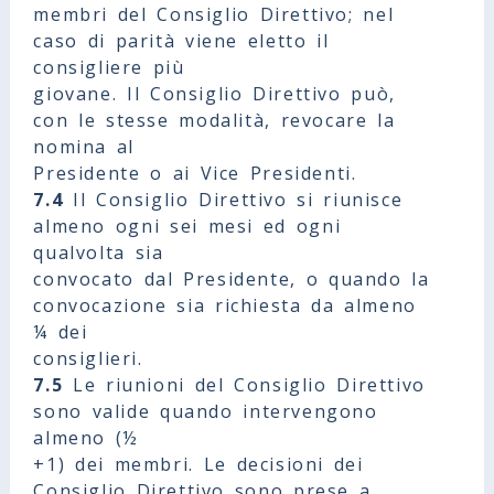
membri del Consiglio Direttivo; nel
caso di parità viene eletto il
consigliere più
giovane. Il Consiglio Direttivo può,
con le stesse modalità, revocare la
nomina al
Presidente o ai Vice Presidenti.
7.4
Il Consiglio Direttivo si riunisce
almeno ogni sei mesi ed ogni
qualvolta sia
convocato dal Presidente, o quando la
convocazione sia richiesta da almeno
¼ dei
consiglieri.
7.5
Le riunioni del Consiglio Direttivo
sono valide quando intervengono
almeno (½
+1) dei membri. Le decisioni dei
Consiglio Direttivo sono prese a