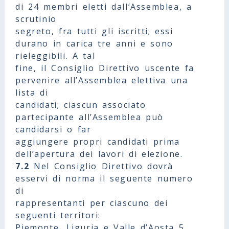
di 24 membri eletti dall’Assemblea, a
scrutinio
segreto, fra tutti gli iscritti; essi
durano in carica tre anni e sono
rieleggibili. A tal
fine, il Consiglio Direttivo uscente fa
pervenire all’Assemblea elettiva una
lista di
candidati; ciascun associato
partecipante all’Assemblea può
candidarsi o far
aggiungere propri candidati prima
dell’apertura dei lavori di elezione.
7.2
Nel Consiglio Direttivo dovrà
esservi di norma il seguente numero
di
rappresentanti per ciascuno dei
seguenti territori:
Piemonte, Liguria e Valle d’Aosta 5