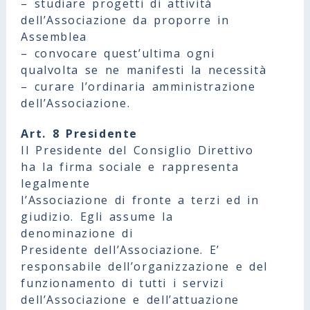
– studiare progetti di attività
dell’Associazione da proporre in
Assemblea
– convocare quest’ultima ogni
qualvolta se ne manifesti la necessità
– curare l’ordinaria amministrazione
dell’Associazione.
Art. 8 Presidente
Il Presidente del Consiglio Direttivo
ha la firma sociale e rappresenta
legalmente
l’Associazione di fronte a terzi ed in
giudizio. Egli assume la
denominazione di
Presidente dell’Associazione. E’
responsabile dell’organizzazione e del
funzionamento di tutti i servizi
dell’Associazione e dell’attuazione