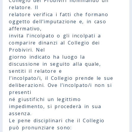
Collegio dei Probiviri nominando un
relatore. Il
relatore verifica i fatti che formano
oggetto dell’imputazione e, in caso
affermativo,
invita l’incolpato o gli incolpati a
comparire dinanzi al Collegio dei
Probiviri. Nel
giorno indicato ha luogo la
discussione in seguito alla quale,
sentiti il relatore e
l’incolpato/i, il Collegio prende le sue
deliberazioni. Ove l’incolpato/i non si
presenti
né giustifichi un legittimo
impedimento, si procederà in sua
assenza.
Le pene disciplinari che il Collegio
può pronunziare sono: