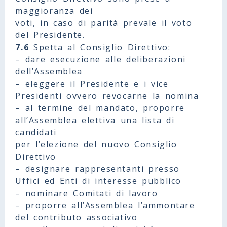
maggioranza dei
voti, in caso di parità prevale il voto
del Presidente.
7.6
Spetta al Consiglio Direttivo:
– dare esecuzione alle deliberazioni
dell’Assemblea
– eleggere il Presidente e i vice
Presidenti ovvero revocarne la nomina
– al termine del mandato, proporre
all’Assemblea elettiva una lista di
candidati
per l’elezione del nuovo Consiglio
Direttivo
– designare rappresentanti presso
Uffici ed Enti di interesse pubblico
– nominare Comitati di lavoro
– proporre all’Assemblea l’ammontare
del contributo associativo