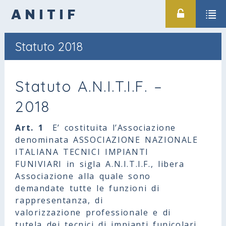
ANITIF
Statuto 2018
Statuto A.N.I.T.I.F. –
2018
Art. 1
E’ costituita l’Associazione
denominata ASSOCIAZIONE NAZIONALE
ITALIANA TECNICI IMPIANTI
FUNIVIARI in sigla A.N.I.T.I.F., libera
Associazione alla quale sono
demandate tutte le funzioni di
rappresentanza, di
valorizzazione professionale e di
tutela dei tecnici di impianti funicolari