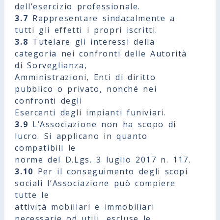
dell’esercizio professionale.
3.7
Rappresentare sindacalmente a
tutti gli effetti i propri iscritti.
3.8
Tutelare gli interessi della
categoria nei confronti delle Autorità
di Sorveglianza,
Amministrazioni, Enti di diritto
pubblico o privato, nonché nei
confronti degli
Esercenti degli impianti funiviari.
3.9
L’Associazione non ha scopo di
lucro. Si applicano in quanto
compatibili le
norme del D.Lgs. 3 luglio 2017 n. 117.
3.10
Per il conseguimento degli scopi
sociali l’Associazione può compiere
tutte le
attività mobiliari e immobiliari
necessarie od utili, escluse le