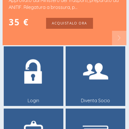
Approvato dal Ministero dei Trasporti, preparato da
ANITIF. Rilegatura a brossura, p...
35 €
ACQUISTALO ORA
Login
Diventa Socio