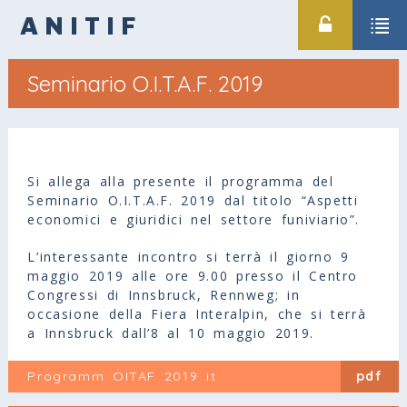
ANITIF
Seminario O.I.T.A.F. 2019
Si allega alla presente il programma del
Seminario O.I.T.A.F. 2019 dal titolo “Aspetti
economici e giuridici nel settore funiviario”.
L’interessante incontro si terrà il giorno 9
maggio 2019 alle ore 9.00 presso il Centro
Congressi di Innsbruck, Rennweg; in
occasione della Fiera Interalpin, che si terrà
a Innsbruck dall’8 al 10 maggio 2019.
Programm OITAF 2019 it
pdf