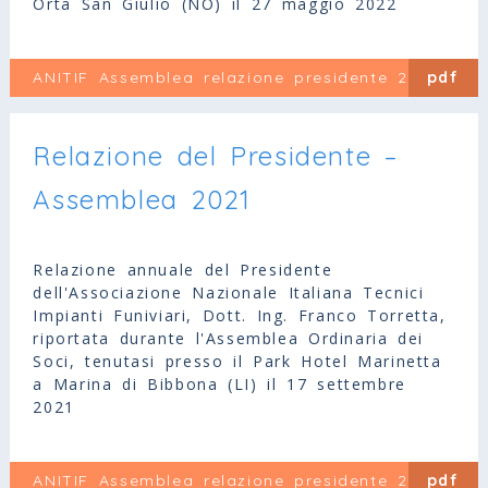
Orta San Giulio (NO) il 27 maggio 2022
ANITIF Assemblea relazione presidente 2022
pdf
Relazione del Presidente –
Assemblea 2021
Relazione annuale del Presidente
dell'Associazione Nazionale Italiana Tecnici
Impianti Funiviari, Dott. Ing. Franco Torretta,
riportata durante l'Assemblea Ordinaria dei
Soci, tenutasi presso il Park Hotel Marinetta
a Marina di Bibbona (LI) il 17 settembre
2021
ANITIF Assemblea relazione presidente 2021
pdf