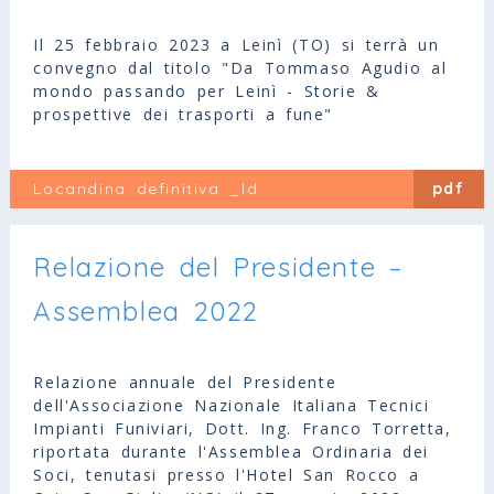
Il 25 febbraio 2023 a Leinì (TO) si terrà un
convegno dal titolo "Da Tommaso Agudio al
mondo passando per Leinì - Storie &
prospettive dei trasporti a fune"
Locandina definitiva _ld
pdf
Relazione del Presidente –
Assemblea 2022
Relazione annuale del Presidente
dell'Associazione Nazionale Italiana Tecnici
Impianti Funiviari, Dott. Ing. Franco Torretta,
riportata durante l'Assemblea Ordinaria dei
Soci, tenutasi presso l'Hotel San Rocco a